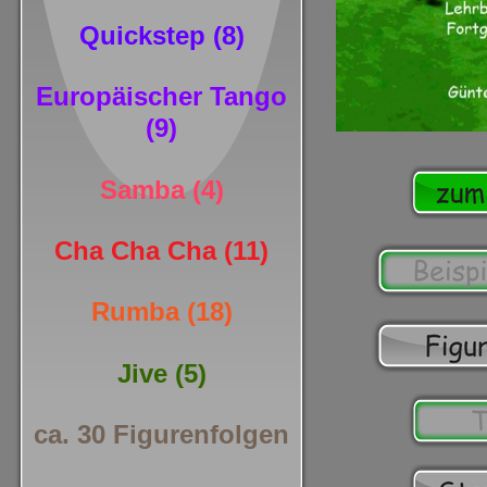
Quickstep (8)
Europäischer Tango
(9)
Samba (4)
Cha Cha Cha (11)
Rumba (18)
Jive (5)
ca. 30 Figurenfolgen