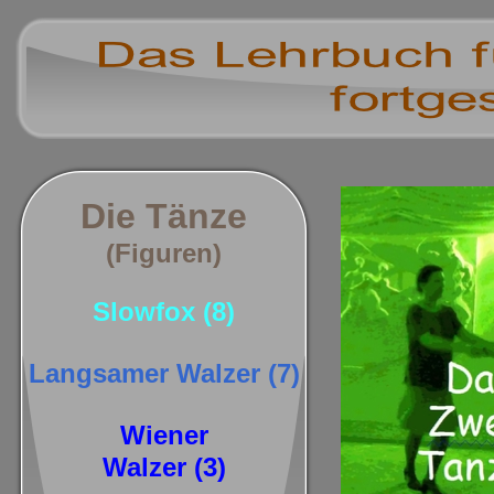
Die Tänze
(Figuren)
Slowfox (8)
Langsamer Walzer (7)
Wiener
Walzer (3)